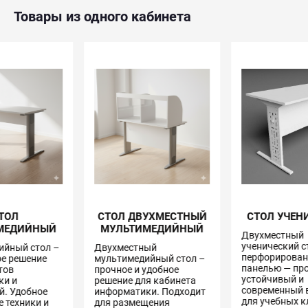
Товары из одного кабинета
СТОЛ ДВУХМЕСТНЫЙ
СТОЛ УЧЕНИЧЕСКИЙ
МУЛЬТИМЕДИЙНЫЙ
Двухместный
ученический стол с
Двухместный
перфорированной
мультимедийный стол –
панелью — прочный,
прочное и удобное
устойчивый и
решение для кабинета
современный вариант
информатики. Подходит
для учебных классов и
для размещения