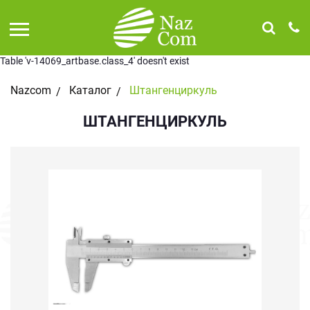
Table 'v-14069_artbase.class_4' doesn't exist
Nazcom
Каталог
Штангенциркуль
ШТАНГЕНЦИРКУЛЬ