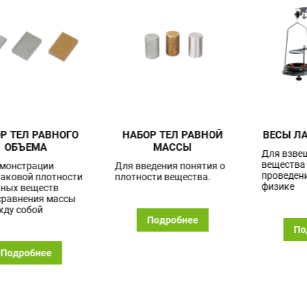
НАБОР ТЕЛ РАВНОЙ
ВЕСЫ ЛАБОРАТОРНЫЕ
МАССЫ
Для взвешивания массы
вещества до 200 г при
Для введения понятия о
проведении опытов по
плотности вещества.
физике
Подробнее
Подробнее